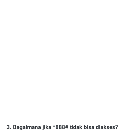
3. Bagaimana jika *888# tidak bisa diakses?