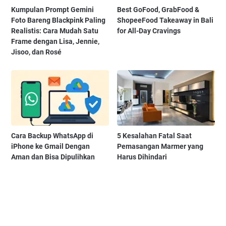
Kumpulan Prompt Gemini
Best GoFood, GrabFood &
Foto Bareng Blackpink Paling
ShopeeFood Takeaway in Bali
Realistis: Cara Mudah Satu
for All-Day Cravings
Frame dengan Lisa, Jennie,
Jisoo, dan Rosé
Cara Backup WhatsApp di
5 Kesalahan Fatal Saat
iPhone ke Gmail Dengan
Pemasangan Marmer yang
Aman dan Bisa Dipulihkan
Harus Dihindari