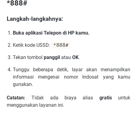
*888#
Langkah-langkahnya:
Buka aplikasi Telepon di HP kamu.
Ketik kode USSD:
*888#
Tekan tombol
panggil
atau
OK
.
Tunggu beberapa detik, layar akan menampilkan
informasi mengenai nomor Indosat yang kamu
gunakan.
Catatan:
Tidak ada biaya alias
gratis
untuk
menggunakan layanan ini.