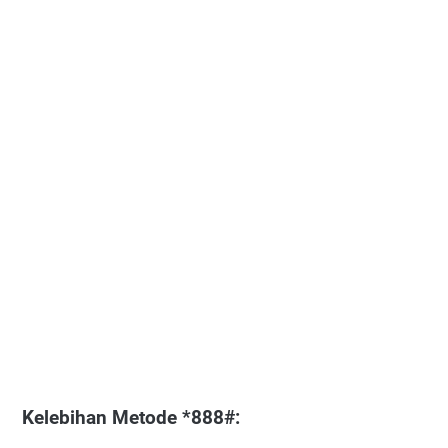
Kelebihan Metode *888#: