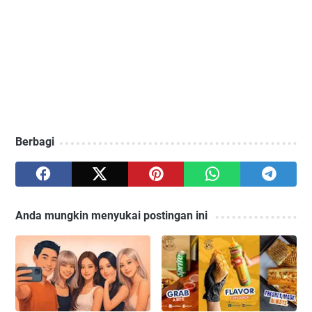
Berbagi
Anda mungkin menyukai postingan ini