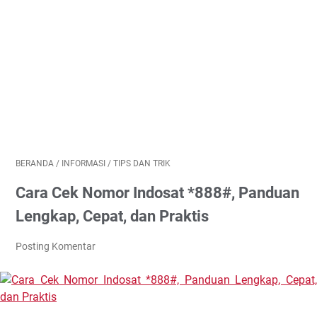
BERANDA
/
INFORMASI
/
TIPS DAN TRIK
Cara Cek Nomor Indosat *888#, Panduan
Lengkap, Cepat, dan Praktis
Posting Komentar