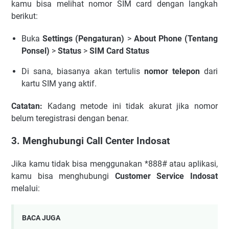
kamu bisa melihat nomor SIM card dengan langkah
berikut:
Buka
Settings (Pengaturan)
>
About Phone (Tentang
Ponsel)
>
Status
>
SIM Card Status
Di sana, biasanya akan tertulis
nomor telepon
dari
kartu SIM yang aktif.
Catatan:
Kadang metode ini tidak akurat jika nomor
belum teregistrasi dengan benar.
3. Menghubungi Call Center Indosat
Jika kamu tidak bisa menggunakan *888# atau aplikasi,
kamu bisa menghubungi
Customer Service Indosat
melalui:
BACA JUGA