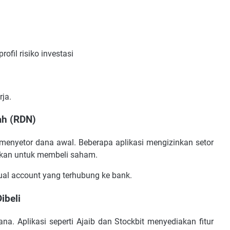
fil risiko investasi
ja.
ah (RDN)
menyetor dana awal. Beberapa aplikasi mengizinkan setor
nakan untuk membeli saham.
tual account yang terhubung ke bank.
ibeli
a. Aplikasi seperti Ajaib dan Stockbit menyediakan fitur