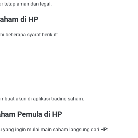
r tetap aman dan legal.
Saham di HP
i beberapa syarat berikut:
mbuat akun di aplikasi trading saham.
aham Pemula di HP
u yang ingin mulai main saham langsung dari HP: