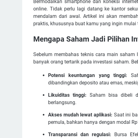
Bermodalkan smartphone dan koneksi intern
online. Tidak perlu lagi datang ke kantor se
mendalam dari awal. Artikel ini akan memb
praktis, khususnya buat kamu yang ingin mulai
Mengapa Saham Jadi Pilihan In
Sebelum membahas teknis cara main saham 
banyak orang tertarik pada investasi saham. Be
Potensi keuntungan yang tinggi:
Sah
dibandingkan deposito atau emas, meskipu
Likuiditas tinggi:
Saham bisa dibeli d
berlangsung.
Akses mudah lewat aplikasi:
Saat ini b
pemula, bahkan hanya dengan modal Rp
Transparansi dan regulasi:
Bursa Efek