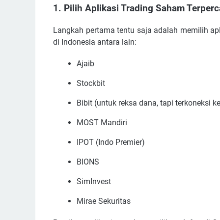
1. Pilih Aplikasi Trading Saham Terper
Langkah pertama tentu saja adalah memilih apli
di Indonesia antara lain:
Ajaib
Stockbit
Bibit (untuk reksa dana, tapi terkoneksi k
MOST Mandiri
IPOT (Indo Premier)
BIONS
SimInvest
Mirae Sekuritas