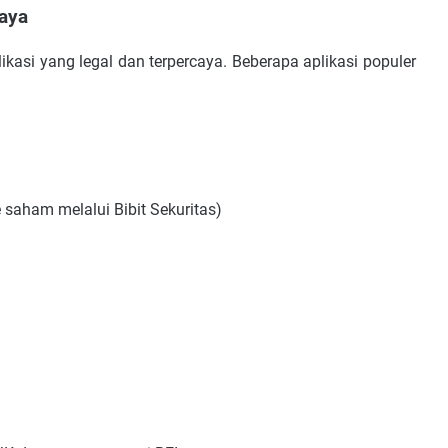
caya
kasi yang legal dan terpercaya. Beberapa aplikasi populer
e saham melalui Bibit Sekuritas)