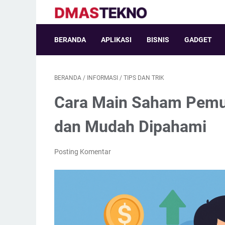
BERANDA
APLIKASI
BISNIS
GADGET
BERANDA
/
INFORMASI
/
TIPS DAN TRIK
Cara Main Saham Pemul
dan Mudah Dipahami
Posting Komentar