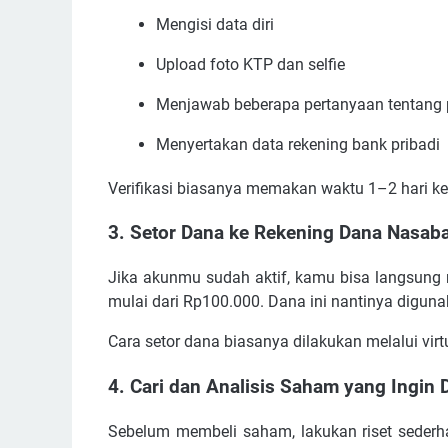
Mengisi data diri
Upload foto KTP dan selfie
Menjawab beberapa pertanyaan tentang pro
Menyertakan data rekening bank pribadi
Verifikasi biasanya memakan waktu 1–2 hari ker
3. Setor Dana ke Rekening Dana Nasab
Jika akunmu sudah aktif, kamu bisa langsung 
mulai dari Rp100.000. Dana ini nantinya digu
Cara setor dana biasanya dilakukan melalui vir
4. Cari dan Analisis Saham yang Ingin D
Sebelum membeli saham, lakukan riset sederhan