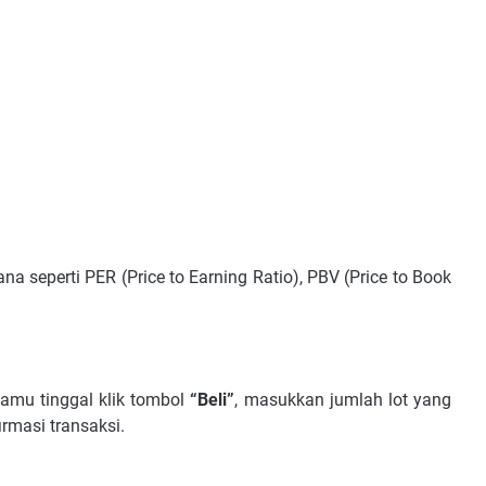
 seperti PER (Price to Earning Ratio), PBV (Price to Book
.
kamu tinggal klik tombol
“Beli”
, masukkan jumlah lot yang
irmasi transaksi.