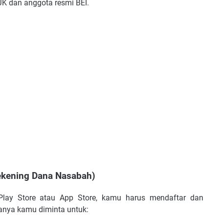
OJK dan anggota resmi BEI.
ekening Dana Nasabah)
 Play Store atau App Store, kamu harus mendaftar dan
nya kamu diminta untuk: