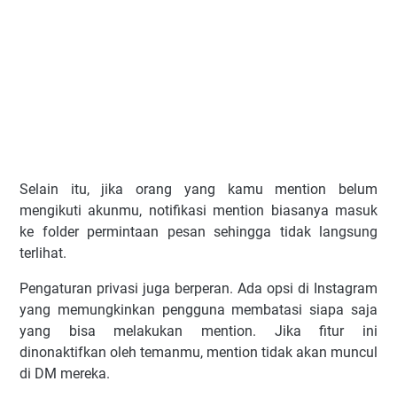
Selain itu, jika orang yang kamu mention belum
mengikuti akunmu, notifikasi mention biasanya masuk
ke folder permintaan pesan sehingga tidak langsung
terlihat.
Pengaturan privasi juga berperan. Ada opsi di Instagram
yang memungkinkan pengguna membatasi siapa saja
yang bisa melakukan mention. Jika fitur ini
dinonaktifkan oleh temanmu, mention tidak akan muncul
di DM mereka.