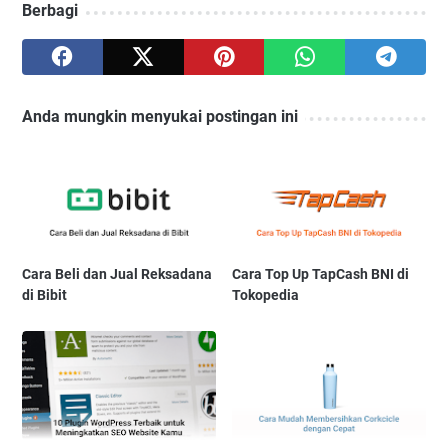
Berbagi
Anda mungkin menyukai postingan ini
Cara Beli dan Jual Reksadana
Cara Top Up TapCash BNI di
di Bibit
Tokopedia