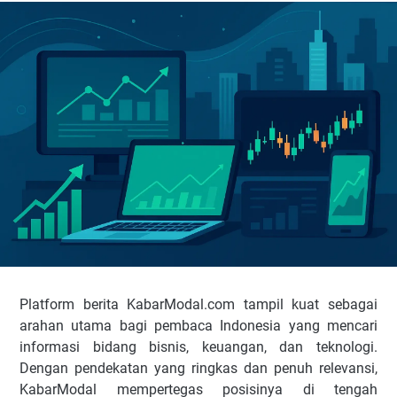
Platform berita KabarModal.com tampil kuat sebagai
arahan utama bagi pembaca Indonesia yang mencari
informasi bidang bisnis, keuangan, dan teknologi.
Dengan pendekatan yang ringkas dan penuh relevansi,
KabarModal mempertegas posisinya di tengah