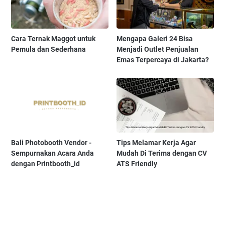
Cara Ternak Maggot untuk
Mengapa Galeri 24 Bisa
Pemula dan Sederhana
Menjadi Outlet Penjualan
Emas Terpercaya di Jakarta?
Bali Photobooth Vendor -
Tips Melamar Kerja Agar
Sempurnakan Acara Anda
Mudah Di Terima dengan CV
dengan Printbooth_id
ATS Friendly