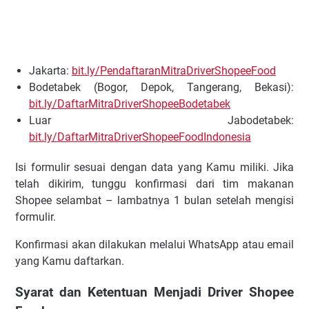
Jakarta:
bit.ly/PendaftaranMitraDriverShopeeFood
Bodetabek (Bogor, Depok, Tangerang, Bekasi):
bit.ly/DaftarMitraDriverShopeeBodetabek
Luar Jabodetabek:
bit.ly/DaftarMitraDriverShopeeFoodIndonesia
Isi formulir sesuai dengan data yang Kamu miliki. Jika
telah dikirim, tunggu konfirmasi dari tim makanan
Shopee selambat – lambatnya 1 bulan setelah mengisi
formulir.
Konfirmasi akan dilakukan melalui WhatsApp atau email
yang Kamu daftarkan.
Syarat dan Ketentuan Menjadi Driver Shopee