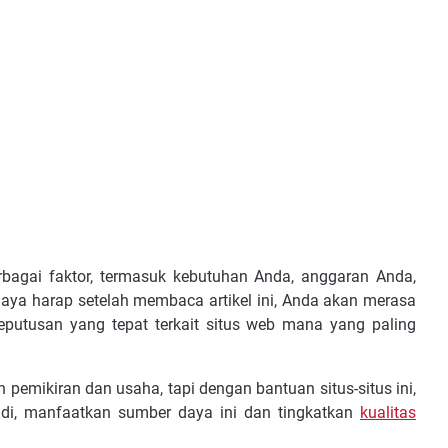
rbagai faktor, termasuk kebutuhan Anda, anggaran Anda,
ya harap setelah membaca artikel ini, Anda akan merasa
putusan yang tepat terkait situs web mana yang paling
emikiran dan usaha, tapi dengan bantuan situs-situs ini,
Jadi, manfaatkan sumber daya ini dan tingkatkan
kualitas