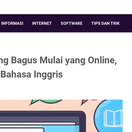
INFORMASI
INTERNET
SOFTWARE
TIPS DAN TRIK
ng Bagus Mulai yang Online,
i Bahasa Inggris