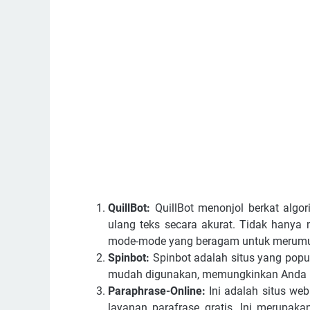
QuillBot:
QuillBot menonjol berkat a
ulang teks secara akurat. Tidak hanya 
mode-mode yang beragam untuk merumus
Spinbot:
Spinbot adalah situs yang popule
mudah digunakan, memungkinkan Anda me
Paraphrase-Online:
Ini adalah situs we
layanan parafrase gratis. Ini merupak