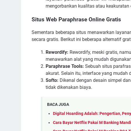
mengorbankan kualitas atau keakuratan 
Situs Web Paraphrase Online Gratis
Sementara beberapa situs menawarkan layanan 
secara gratis. Berikut ini beberapa alternatif gr
Rewordify:
Rewordify, meski gratis, namu
menawarkan alat yang mudah digunakan 
Paraphrase Tools:
Sebuah situs parafras
akurat. Selain itu, interface yang muda
Softo:
Dikenal dengan desain simpel dan 
tidak dikenakan biaya.
BACA JUGA
Digital Hoarding Adalah: Pengertian, Pen
Cara Bayar Netflix Pakai M Banking Mandi